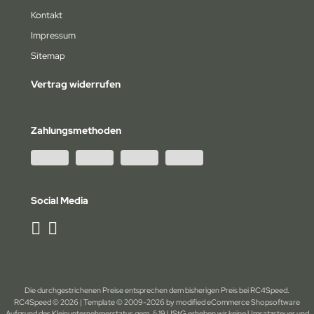
Kontakt
Impressum
Sitemap
Vertrag widerrufen
Zahlungsmethoden
Social Media
Die durchgestrichenen Preise entsprechen dem bisherigen Preis bei RC4Speed.
RC4Speed © 2026 | Template © 2009-2026 by modified eCommerce Shopsoftware
Aufgrund des Kleinunternehmerstatus gem. § 19 UStG erheben wir keine Umsatzsteuer und