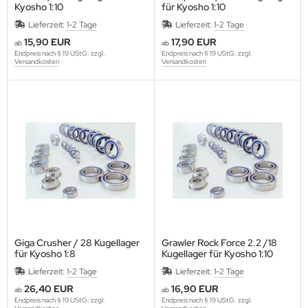
Kyosho 1:10
für Kyosho 1:10
Lieferzeit:
1-2 Tage
Lieferzeit:
1-2 Tage
15,90 EUR
17,90 EUR
ab
ab
Endpreis nach § 19 UStG. zzgl.
Endpreis nach § 19 UStG. zzgl.
Versandkosten
Versandkosten
Giga Crusher / 28 Kugellager
Grawler Rock Force 2.2 /18
für Kyosho 1:8
Kugellager für Kyosho 1:10
Lieferzeit:
1-2 Tage
Lieferzeit:
1-2 Tage
26,40 EUR
16,90 EUR
ab
ab
Endpreis nach § 19 UStG. zzgl.
Endpreis nach § 19 UStG. zzgl.