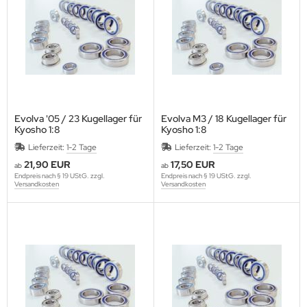
Evolva '05 / 23 Kugellager für
Evolva M3 / 18 Kugellager für
Kyosho 1:8
Kyosho 1:8
Lieferzeit:
1-2 Tage
Lieferzeit:
1-2 Tage
21,90 EUR
17,50 EUR
ab
ab
Endpreis nach § 19 UStG. zzgl.
Endpreis nach § 19 UStG. zzgl.
Versandkosten
Versandkosten