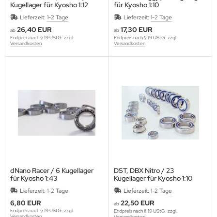
Kugellager für Kyosho 1:12
für Kyosho 1:10
Lieferzeit:
1-2 Tage
Lieferzeit:
1-2 Tage
26,40 EUR
17,30 EUR
ab
ab
Endpreis nach § 19 UStG. zzgl.
Endpreis nach § 19 UStG. zzgl.
Versandkosten
Versandkosten
dNano Racer / 6 Kugellager
DST, DBX Nitro / 23
für Kyosho 1:43
Kugellager für Kyosho 1:10
Lieferzeit:
1-2 Tage
Lieferzeit:
1-2 Tage
6,80 EUR
22,50 EUR
ab
Endpreis nach § 19 UStG. zzgl.
Endpreis nach § 19 UStG. zzgl.
Versandkosten
Versandkosten