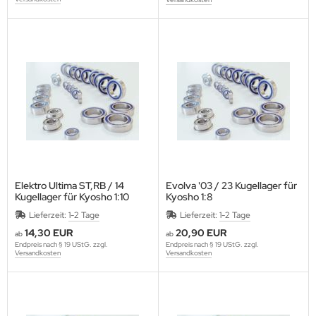
Elektro Ultima ST,RB / 14
Evolva '03 / 23 Kugellager für
Kugellager für Kyosho 1:10
Kyosho 1:8
Lieferzeit:
1-2 Tage
Lieferzeit:
1-2 Tage
14,30 EUR
20,90 EUR
ab
ab
Endpreis nach § 19 UStG. zzgl.
Endpreis nach § 19 UStG. zzgl.
Versandkosten
Versandkosten